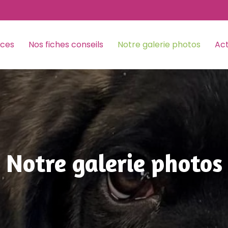
ices
Nos fiches conseils
Notre galerie photos
Act
Notre galerie photos