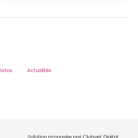
hotos
Actualités
Solution proposée par Clubvet Digital