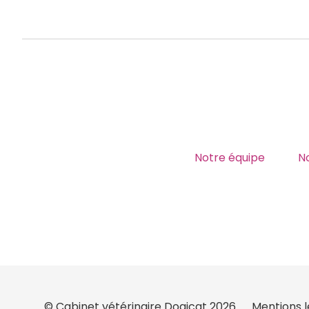
Notre équipe
No
© Cabinet vétérinaire Dogicat 2026.
Mentions l