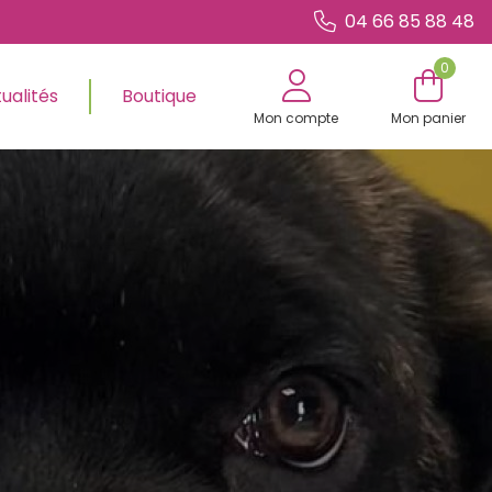
04 66 85 88 48
0
ualités
Boutique
Mon compte
Mon panier