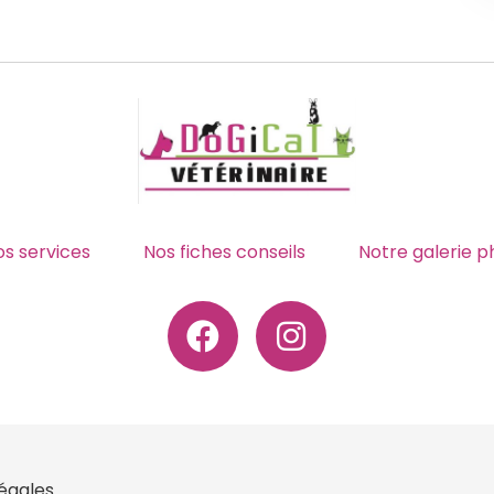
s services
Nos fiches conseils
Notre galerie p
égales