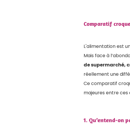
Comparatif croque
L'alimentation est un
Mais face à l’abondan
de supermarché, c
réellement une diffé
Ce comparatif croqu
majeures entre ces c
1. Qu’entend-on p