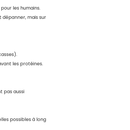
pour les humains.
ut dépanner, mais sur
casses).
avant les protéines.
t pas aussi
elles possibles à long