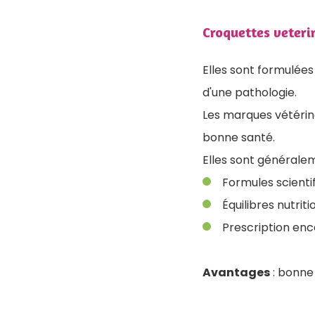
Croquettes veteri
Elles sont formulées
d'une pathologie.
Les marques vétéri
bonne santé.
Elles sont générale
Formules scientif
Équilibres nutrit
Prescription enc
Avantages
: bonne 