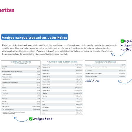
uettes