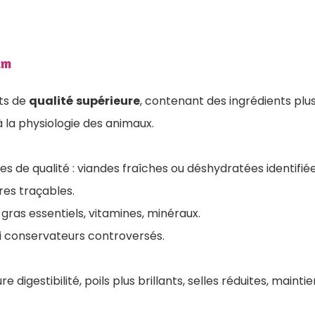
um
ts de
qualité
supérieure
, contenant des ingrédients plu
 la physiologie des animaux.
s de qualité : viandes fraîches ou déshydratées identifiée
es traçables.
gras essentiels, vitamines, minéraux.
i conservateurs controversés.
re digestibilité, poils plus brillants, selles réduites, mainti