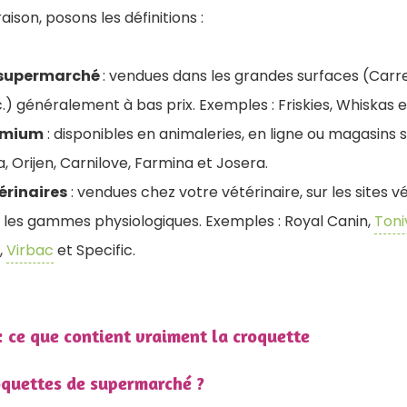
son, posons les définitions :
 supermarché
: vendues dans les grandes surfaces (Carre
.) généralement à bas prix. Exemples : Friskies, Whiskas e
emium
: disponibles en animaleries, en ligne ou magasins s
 Orijen, Carnilove, Farmina et Josera.
érinaires
: vendues chez votre vétérinaire, sur les sites v
 les gammes physiologiques. Exemples : Royal Canin,
Toni
,
Virbac
et Specific.
: ce que contient vraiment la croquette
oquettes de supermarché ?