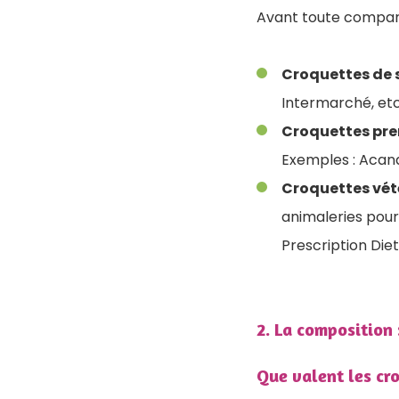
Avant toute comparai
Croquettes de
Intermarché, etc
Croquettes pr
Exemples : Acana,
Croquettes vét
animaleries pour
Prescription Diet
2. La composition 
Que valent les cr