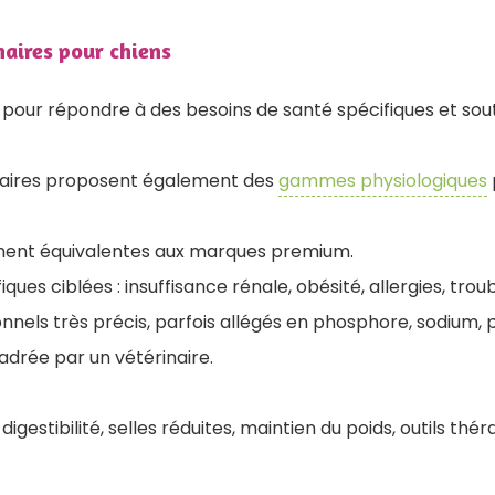
naires pour chiens
 pour répondre à des besoins de santé spécifiques et sou
naires proposent également des
gammes physiologiques
ment équivalentes aux marques premium.
iques ciblées : insuffisance rénale, obésité, allergies, trou
ionnels très précis, parfois allégés en phosphore, sodium, 
adrée par un vétérinaire.
digestibilité, selles réduites, maintien du poids, outils thé