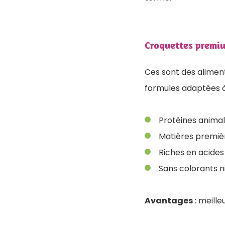
Croquettes premi
Ces sont des alimen
formules adaptées à
Protéines animale
Matières premièr
Riches en acides 
Sans colorants n
Avantages
: meilleu