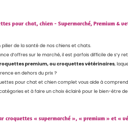
ttes pour chat, chien - Supermarché, Premium & ve
 pilier de la santé de nos chiens et chats.
ce d’offres sur le marché, il est parfois difficile de s’y re
roquettes premium, ou croquettes vétérinaires
, laque
rence en dehors du prix ?
ettes pour chat et chien complet vous aide à comprendr
atégories et à faire un choix éclairé pour le bien-être de
ar croquettes « supermarché », « premium » et « vé